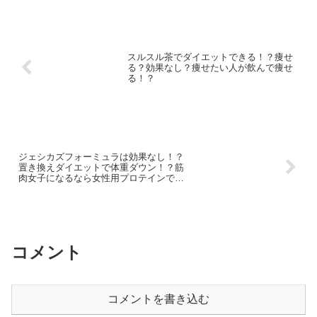
スルスル茶でダイエットできる！？痩せ
る？効果なし？痩せたい人が飲んで痩せ
る！？
ジェシカズフォーミュラは効果なし！？
置き換えダイエットで体重ダウン！？筋
肉女子になるなら女性用プロテインで決
まり！
コメント
コメントを書き込む