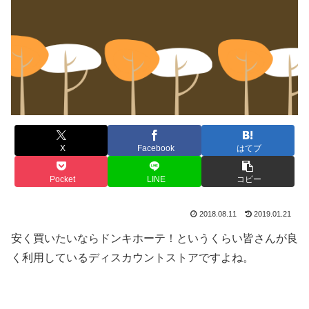
X
Facebook
はてブ
Pocket
LINE
コピー
2018.08.11
2019.01.21
安く買いたいならドンキホーテ！というくらい皆さんが良
く利用しているディスカウントストアですよね。