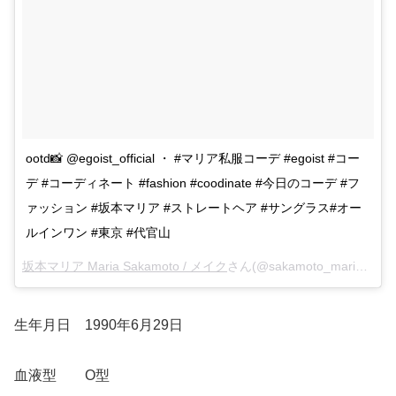
ootd📸 @egoist_official ・ #マリア私服コーデ #egoist #コー
デ #コーディネート #fashion #coodinate #今日のコーデ #フ
ァッション #坂本マリア #ストレートヘア #サングラス#オー
ルインワン #東京 #代官山
坂本マリア Maria Sakamoto / メイク
さん(@sakamoto_maria)がシェアした投稿 –
生年月日 1990年6月29日
血液型 O型