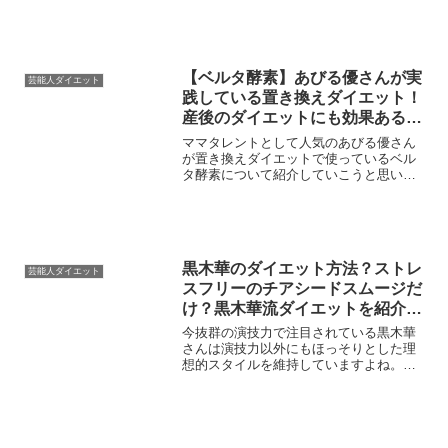
たサプリについて紹介していこうと思い
ます。芸人さんでも、モデルさん波に美
を追求している姿は...
【ベルタ酵素】あびる優さんが実
芸能人ダイエット
践している置き換えダイエット！
産後のダイエットにも効果ある？
お腹周りが気になる人はベルタ酵
ママタレントとして人気のあびる優さん
素で決まり！
が置き換えダイエットで使っているベル
タ酵素について紹介していこうと思いま
す。産後の痩せにくい時期に実践してい
たダイエット方法と合わせて紹介してい
きます。ベルタ酵素のダイエットは美容
成分も含まれているので女...
黒木華のダイエット方法？ストレ
芸能人ダイエット
スフリーのチアシードスムージだ
け？黒木華流ダイエットを紹介し
ます！
今抜群の演技力で注目されている黒木華
さんは演技力以外にもほっそりとした理
想的スタイルを維持していますよね。そ
んな黒木華さんのダイエット方法を紹介
していこうと思います。黒木華さんのよ
うになりたいという人は、ぜひ参考にし
てください。黒木華さんの...