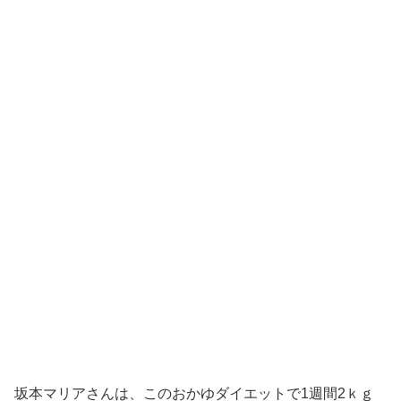
坂本マリアさんは、このおかゆダイエットで1週間2ｋｇ