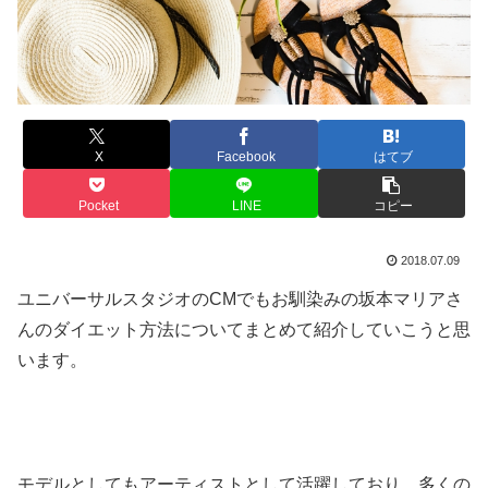
X
Facebook
はてブ
Pocket
LINE
コピー
2018.07.09
ユニバーサルスタジオのCMでもお馴染みの坂本マリアさ
んのダイエット方法についてまとめて紹介していこうと思
います。
モデルとしてもアーティストとして活躍しており、多くの