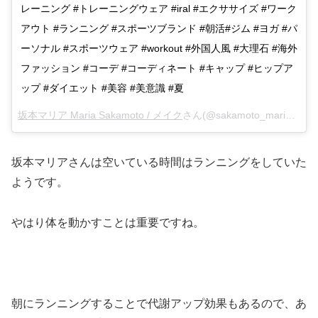
レーニング #トレーニングウェア #iral #エクササイズ #ワーク
アウト #ランニング #スポーツブランド #朝活#ジム #ヨガ #パ
ーソナル #スポーツウェア #workout #外国人風 #大理石 #海外
ファッション #コーデ #コーディネート #キャップ #ヒップア
ップ #ダイエット #美容 #美意識 #夏
坂本マリア Maria Sakamoto / メイク
さん(@sakamoto_maria)がシェアした投稿 –
坂本マリアさんは空いている時間はランニングをしていた
ようです。
やはり体を動かすことは重要ですね。
朝にランニングすることで代謝アップ効果もあるので、あ