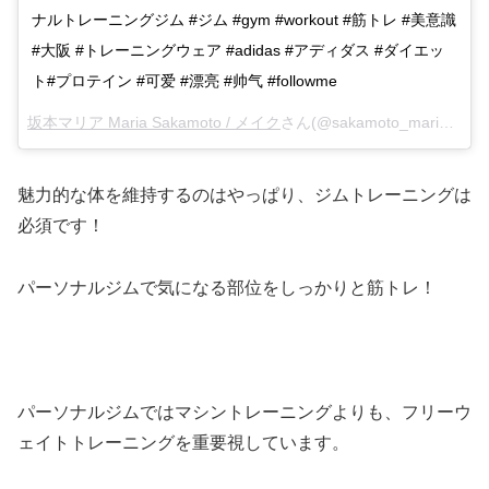
ナルトレーニングジム #ジム #gym #workout #筋トレ #美意識
#大阪 #トレーニングウェア #adidas #アディダス #ダイエッ
ト#プロテイン #可爱 #漂亮 #帅气 #followme
坂本マリア Maria Sakamoto / メイク
さん(@sakamoto_maria)がシェアした投稿 –
魅力的な体を維持するのはやっぱり、ジムトレーニングは
必須です！
パーソナルジムで気になる部位をしっかりと筋トレ！
パーソナルジムではマシントレーニングよりも、フリーウ
ェイトトレーニングを重要視しています。