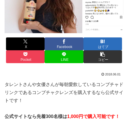
X
Facebook
はてブ
Pocket
LINE
コピー
2018.06.01
タレントさんや女優さんが毎朝愛飲しているコンブチャド
リンクであるコンブチャクレンズを購入するなら公式サイ
トです！
公式サイトなら先着300名様は
1,000円で購入可能です！