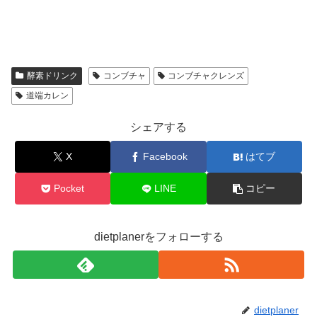
酵素ドリンク
コンブチャ
コンブチャクレンズ
道端カレン
シェアする
X
Facebook
はてブ
Pocket
LINE
コピー
dietplanerをフォローする
dietplaner