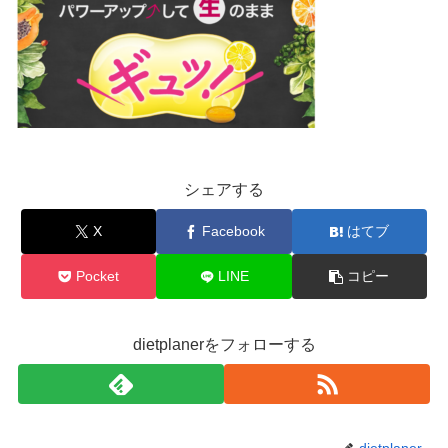
シェアする
X
Facebook
はてブ
Pocket
LINE
コピー
dietplanerをフォローする
dietplaner