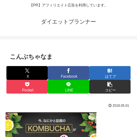
【PR】アフィリエイト広告を利用しています。
ダイエットプランナー
こんぶちゃなま
X
Facebook
はてブ
Pocket
LINE
コピー
2018.05.01