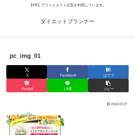
【PR】アフィリエイト広告を利用しています。
ダイエットプランナー
pc_img_01
X
Facebook
はてブ
Pocket
LINE
コピー
2018.03.27