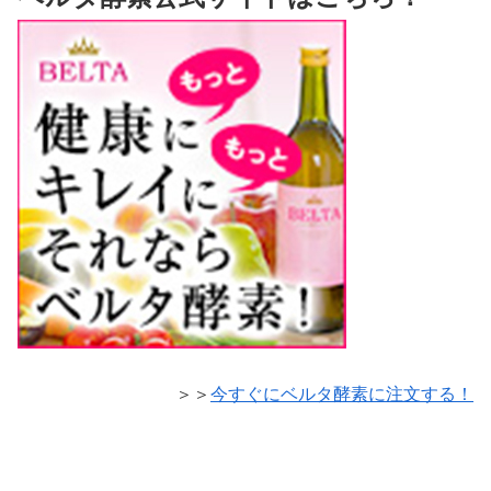
＞＞
今すぐにベルタ酵素に注文する！