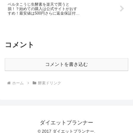
ベルタこうじ生酵素を楽天で買うと
損！？始めての購入は公式サイトがおす
すめ！最安値は500円さらに返金保証付
き！！
コメント
コメントを書き込む
ホーム
酵素ドリンク
ダイエットプランナー
© 2017 ダイエットプランナー.