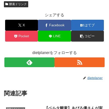
酵素ドリンク
シェアする
X
Facebook
はてブ
Pocket
LINE
コピー
dietplanerをフォローする
dietplaner
関連記事
【ベルタ酵素】あびる優さんが実
芸能人ダイエット