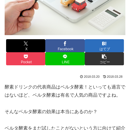
X
Facebook
はてブ
Pocket
LINE
コピー
2018.03.20
2018.03.28
酵素ドリンクの代表商品はベルタ酵素！といっても過言で
はないほど、ベルタ酵素は有名で人気の商品ですよね。
そんなベルタ酵素の効果は本当にあるのか？
ベルタ酵素をまだ試したことがないという方に向けて紹介