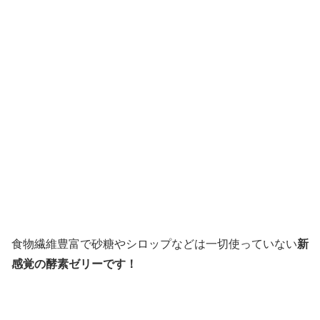
食物繊維豊富で砂糖やシロップなどは一切使っていない
新
感覚の酵素ゼリーです！