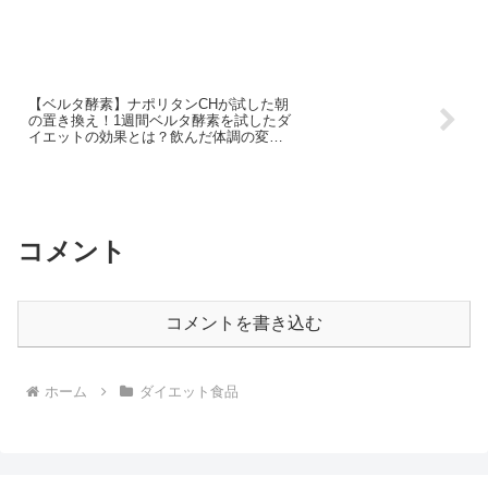
痩せたいなら優光泉で断食だ！
【ベルタ酵素】ナポリタンCHが試した朝
の置き換え！1週間ベルタ酵素を試したダ
イエットの効果とは？飲んだ体調の変化
を徹底的に調べてみた！
コメント
コメントを書き込む
ホーム
ダイエット食品