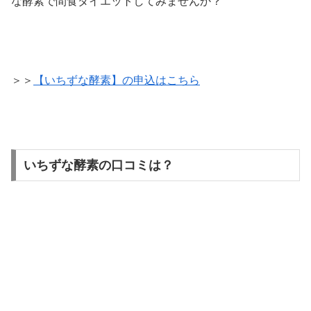
な酵素で間食ダイエットしてみませんか？
＞＞
【いちずな酵素】の申込はこちら
いちずな酵素の口コミは？