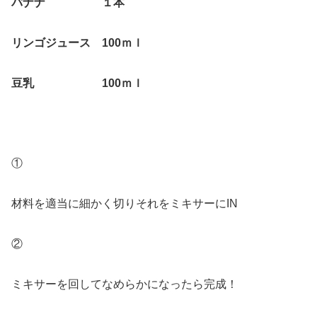
バナナ １本
リンゴジュース 100ｍｌ
豆乳 100ｍｌ
①
材料を適当に細かく切りそれをミキサーにIN
②
ミキサーを回してなめらかになったら完成！