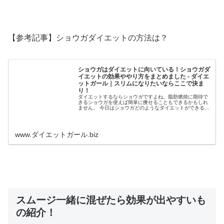
【参考記事】ショウガダイエットの方法は？
ショウガはダイエットに向いている！ショウガダ
イエットの効果ややり方をまとめました - ダイエ
ットガール｜スリムになりたいならここで決ま
り！
ダイエットするならショウガですよね。脂肪燃焼に期待で
きるショウガを使えば簡単に痩せることもできるかもしれ
ません。 今日はショウガどのようなダイエットができるの
かとショウガでダイエットして痩せるのか？ということま
とめて紹介していこうと思います...
www.ダイエットガール.biz
スムージ一緒に混ぜたら効果が出やすいも
の紹介！