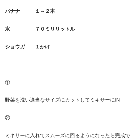
バナナ １～２本
水 ７０ミリリットル
ショウガ １かけ
①
野菜を洗い適当なサイズにカットしてミキサーにIN
②
ミキサーに入れてスムーズに回るようになったら完成で