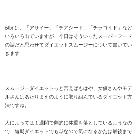
例えば、「アサイー」「チアシード」「チラコイド」など
いろいろ出ていますが、今日はそういったスーパーフード
の話だと思わせてダイエットスムージーについて書いてい
きます！
スムージーダイエットっと言えばもはや、女優さんやモデ
ルさんはあたりまえのように取り組んでいるダイエット方
法ですね。
人によっては１週間で劇的に体重を落としているようなの
で、短期ダイエットでも◎なので気になるかたは最後まで