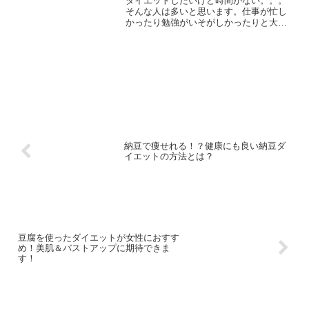
ダイエットしたいけど時間がない。。。
そんな人は多いと思います。仕事が忙し
かったり勉強がいそがしかったりと大変
ですよね。そんな人におすすめする今日
のダイエットは座りながらできるダイエ
ットでお腹を引き締めることもできるの
で、ぜひ実践してみてくだ...
納豆で痩せれる！？健康にも良い納豆ダ
イエットの方法とは？
豆腐を使ったダイエットが女性におすす
め！美肌＆バストアップに期待できま
す！