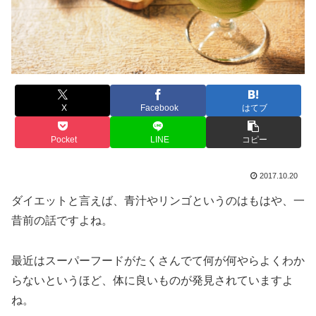
X
Facebook
はてブ
Pocket
LINE
コピー
2017.10.20
ダイエットと言えば、青汁やリンゴというのはもはや、一
昔前の話ですよね。
最近はスーパーフードがたくさんでて何が何やらよくわか
らないというほど、体に良いものが発見されていますよ
ね。