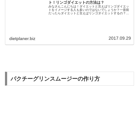
ト！リンゴダイエットの方法は？
みなさんこんにちは！ダイエットと言えばリンゴダイエッ
トをイメージする人も多いのではないでしょうか？一昔前
だったらダイエットと言えばリンゴダイエットするの？？
と周りから言われていたほど、効果的で流行ったダイエッ
トですよね。ではそんな一世を風靡...
2017.09.29
dietplaner.biz
パクチーグリンスムージーの作り方