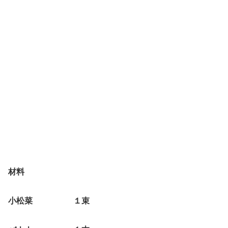
材料
小松菜 １束