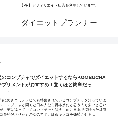
【PR】アフィリエイト広告を利用しています。
ダイエットプランナー
ト
題のコンブチャでダイエットするならKOMBUCHA
サプリメントがおすすめ！驚くほど簡単だっ
・・・
前にめざましテレビでも特集されているコンブチャを知っていま
？コンブチャと聞くと日本人なら昆布茶だと思う人も多いと思い
が、実は違っていてコンブチャとは少し前に日本で流行った紅茶
コを発酵させたものなのです。紅茶キノコを発酵させる...